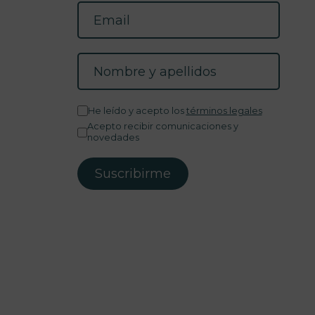
He leído y acepto los
términos legales
Acepto recibir comunicaciones y
novedades