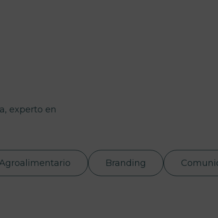
la, experto en
Agroalimentario
Branding
Comuni