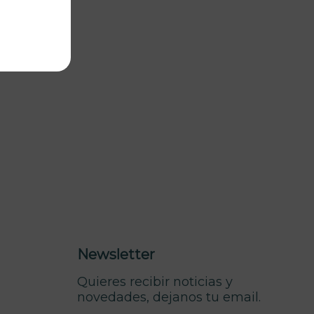
Newsletter
Quieres recibir noticias y
novedades, dejanos tu email.