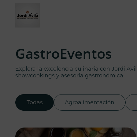
GastroEventos
Explora la excelencia culinaria con Jordi Àvi
showcookings y asesoría gastronómica.
Todas
Agroalimentación