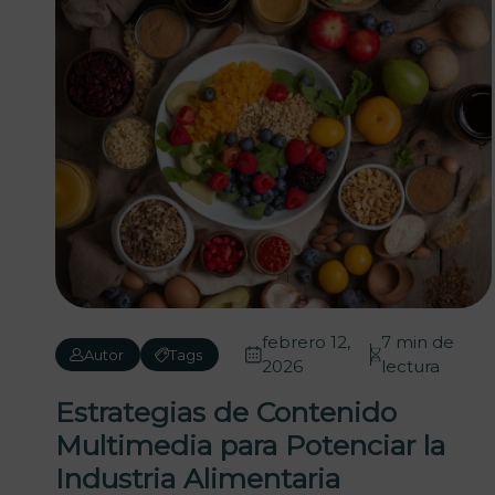
febrero 12,
7 min de
Autor
Tags
2026
lectura
Estrategias de Contenido
Multimedia para Potenciar la
Industria Alimentaria