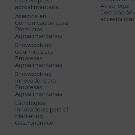
para empresa
Aviso legal
agroalimentaria
Declaración
Asesoría en
accesibilida
Comunicación para
Productos
Agroalimentarios
Showcooking
Gourmet para
Empresas
Agroalimentarias
Showcooking
Innovador para
Empresas
Agroalimentarias
Estrategias
Innovadoras para el
Marketing
Gastronómico