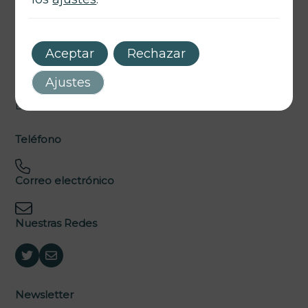
Legal
Aceptar
Rechazar
Política de privacidad
Política de cookies
Ajustes
Aviso legal
Declaración de accesibilidad
Teléfono
Correo electrónico
Nuestras Redes
Newsletter