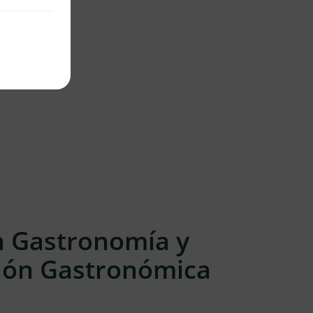
n Gastronomía y
ión Gastronómica