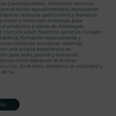
ila (Gastropíndoles), ofrecemos servicios
 para el sector agroalimentario, destacando
foque en asesoría gastronómica freelance.
s mano a mano con empresas para
sus productos a través de estrategias
de comunicación. Nuestros servicios incluyen
ediática, formación especializada y
ones culinarias exclusivas. Además,
on una amplia experiencia en
n para radio, prensa y televisión,
donos como líderes en el ámbito
o. Con Jordi Àvila, elevamos la visibilidad y
 de su...
s...