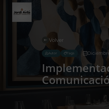
Volver
Diciembre
Autor
Tags
Implementac
Comunicació