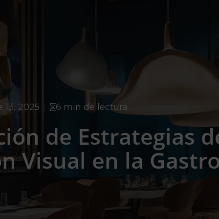
 13, 2025
6 min de lectura
ión de Estrategias d
n Visual en la Gast