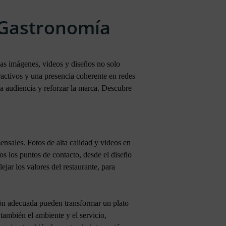
a Gastronomía
as imágenes, videos y diseños no solo
ractivos y una presencia coherente en redes
la audiencia y reforzar la marca. Descubre
ensales. Fotos de alta calidad y videos en
os los puntos de contacto, desde el diseño
ejar los valores del restaurante, para
ión adecuada pueden transformar un plato
también el ambiente y el servicio,