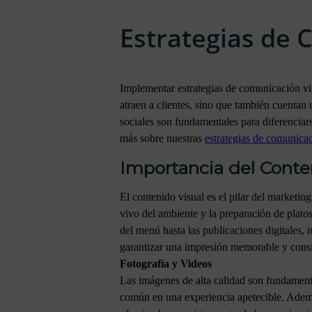
Estrategias de 
Implementar estrategias de comunicación vi
atraen a clientes, sino que también cuentan 
sociales son fundamentales para diferenciar
más sobre nuestras
estrategias de comunica
Importancia del Conte
El contenido visual es el pilar del marketin
vivo del ambiente y la preparación de plato
del menú hasta las publicaciones digitales, r
garantizar una impresión memorable y consi
Fotografía y Videos
Las imágenes de alta calidad son fundament
común en una experiencia apetecible. Además