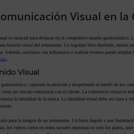
Comunicación Visual en l
sual es esencial para destacar en el competitivo mundo gastronómico. L
una historia visual del restaurante. Un logotipo bien diseñado, menús at
se. Además, asociarse con influencers o realizar eventos puede ampliar 
ción
.
nido Visual
g gastronómico, captando la atención y despertando el interés de los com
s crean un vínculo emocional con el cliente. La coherencia visual en tod
efuerza la identidad de la marca. La identidad visual debe ser clara y refl
stente.
ales para la imagen de un restaurante. Un buen ángulo y una iluminac
, los videos cortos en redes sociales muestran no solo los platos, sino 