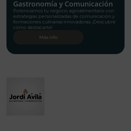
Gastronomía y Comunicación
Potenciamos tu negocio agroalimentario con
estrategias personalizadas de comunicación y
formaciones culinarias innovadoras. ¡Descubre
cómo destacarte!
Más info